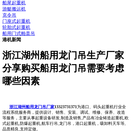
船尾起重机
游艇搬运机
克令吊
门座式起重机
轮胎式起重机
船用门式舱盖吊
港机新闻
浙江湖州船用龙门吊生产厂家
分享购买船用龙门吊需要考虑
哪些因素
浙江湖州船用龙门吊厂家
13323731371
为港口、码头起重机行业全
流程系统服务商，提供设计、销售、安装、调试、维修、保养、改造
等服务，主要从事起重设备研发,制造及销售,产品有冶金铸造起重机,欧
式起重机,防爆起重机,航车行吊,龙门吊，港口起重机，吸卸料天车等,
品质精良,支持定做。