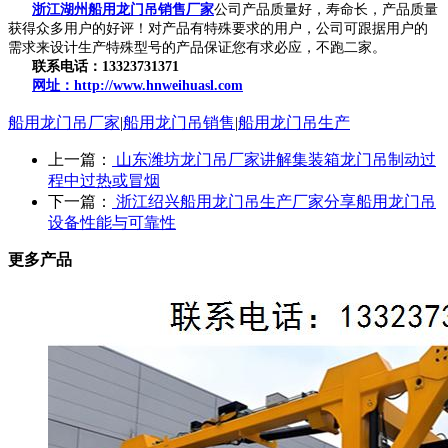
浙江湖州船用龙门吊销售厂家
公司产品质量好，寿命长，产品质量
获得众多用户的好评！对产品有特殊要求的用户，公司可跟据用户的
需求来设计生产特殊型号的产品保证您有求必应，不跑二家。
联系电话：13323731371
网址：http://www.hnweihuasl.com
船用龙门吊厂家
|
船用龙门吊销售
|
船用龙门吊生产
上一篇：
山东潍坊龙门吊厂家讲解集装箱龙门吊制动过
程中过热或冒烟
下一篇：
浙江绍兴船用龙门吊生产厂家分享船用龙门吊
设备性能与可靠性
更多产品