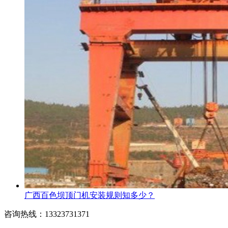
广西百色坝顶门机安装规则知多少？
咨询热线：13323731371