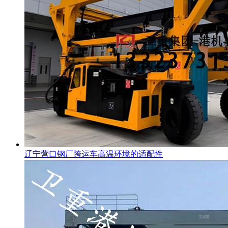
辽宁营口钢厂跨运车高温环境的适配性