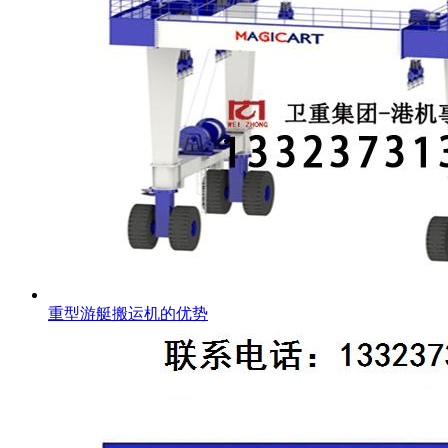
重型游艇搬运机的优势