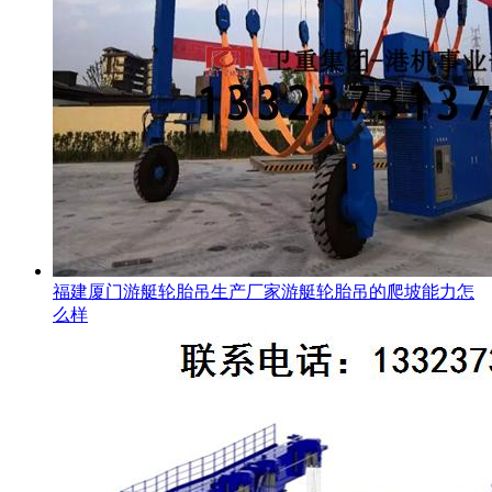
福建厦门游艇轮胎吊生产厂家游艇轮胎吊的爬坡能力怎
么样