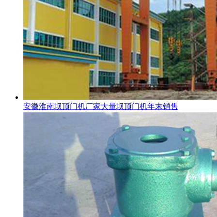
安徽淮南坝顶门机厂家大量坝顶门机年末销售