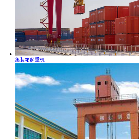
集装箱起重机