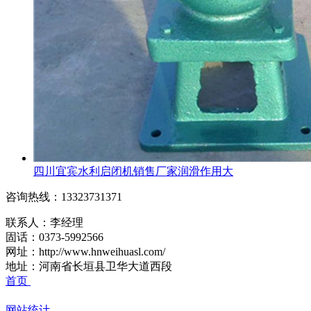
四川宜宾水利启闭机销售厂家润滑作用大
咨询热线：13323731371
联系人：李经理
固话：0373-5992566
网址：http://www.hnweihuasl.com/
地址：河南省长垣县卫华大道西段
首页
电话
短信
网站统计