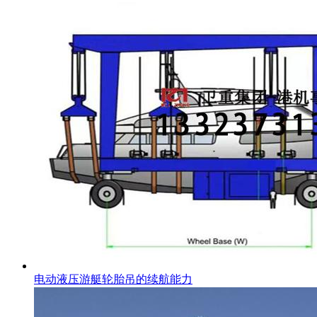
电动液压游艇轮胎吊的续航能力